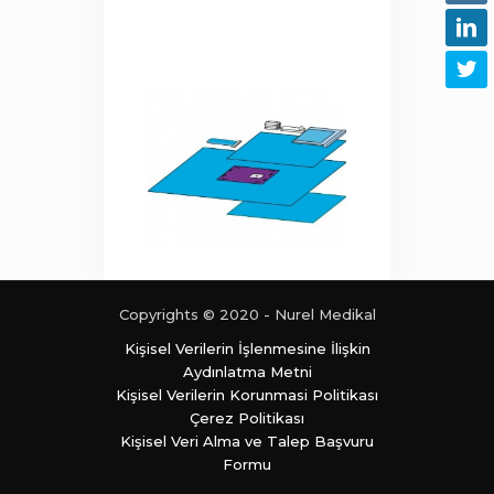
Copyrights © 2020 - Nurel Medikal
Kişisel Verilerin İşlenmesine İlişkin
Aydınlatma Metni
Kişisel Verilerin Korunmasi Politikası
Çerez Politikası
Kişisel Veri Alma ve Talep Başvuru
Formu